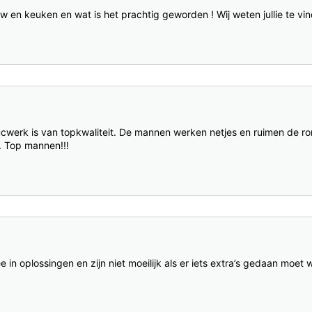
uw en keuken en wat is het prachtig geworden ! Wij weten jullie te
ucwerk is van topkwaliteit. De mannen werken netjes en ruimen de ro
g. Top mannen!!!
n oplossingen en zijn niet moeilijk als er iets extra’s gedaan moet 