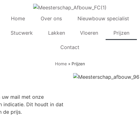
Home
Over ons
Nieuwbouw specialist
Stucwerk
Lakken
Vloeren
Prijzen
Contact
Home
»
Prijzen
in uw mail met onze
 indicatie. Dit houdt in dat
 de prijs.