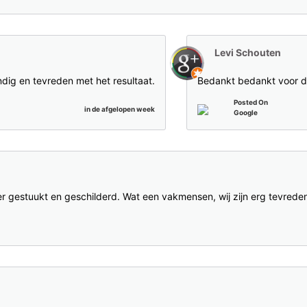
Levi Schouten
ig en tevreden met het resultaat.
Bedankt bedankt voor d
Posted On
in de afgelopen week
Google
gestuukt en geschilderd. Wat een vakmensen, wij zijn erg tevreden!