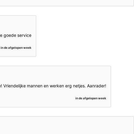
e goede service
in de afgelopen week
 Vriendelijke mannen en werken erg netjes. Aanrader!
in de afgelopen week