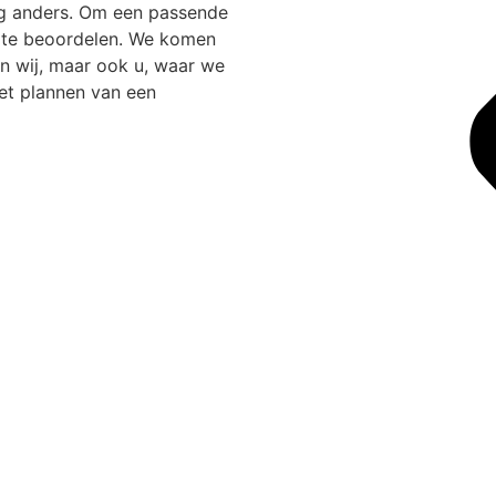
ag anders. Om een passende
n te beoordelen. We komen
n wij, maar ook u, waar we
het plannen van een