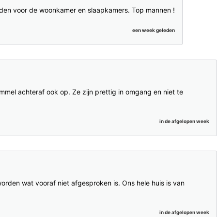
 vinden voor de woonkamer en slaapkamers. Top mannen !
een week geleden
mmel achteraf ook op. Ze zijn prettig in omgang en niet te
in de afgelopen week
worden wat vooraf niet afgesproken is. Ons hele huis is van
in de afgelopen week