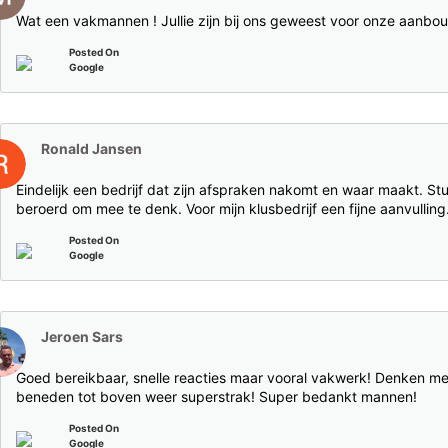
Wat een vakmannen ! Jullie zijn bij ons geweest voor onze aanbo
Posted On
Google
Ronald Jansen
Eindelijk een bedrijf dat zijn afspraken nakomt en waar maakt. St
beroerd om mee te denk. Voor mijn klusbedrijf een fijne aanvullin
Posted On
Google
Jeroen Sars
Goed bereikbaar, snelle reacties maar vooral vakwerk! Denken mee i
beneden tot boven weer superstrak! Super bedankt mannen!
Posted On
Google